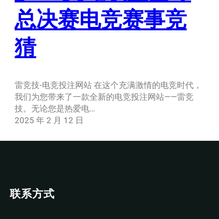
总决赛电竞赛事竞
猜
雷竞技-电竞投注网站 在这个充满激情的电竞时代，
我们为您带来了一款全新的电竞投注网站——雷竞
技。无论您是热爱电…
2025 年 2 月 12 日
联系方式