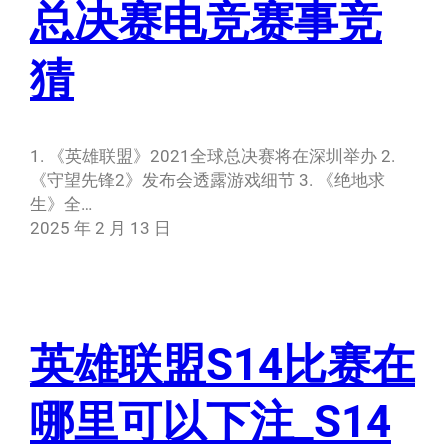
总决赛电竞赛事竞
猜
1. 《英雄联盟》2021全球总决赛将在深圳举办 2.
《守望先锋2》发布会透露游戏细节 3. 《绝地求
生》全…
2025 年 2 月 13 日
英雄联盟S14比赛在
哪里可以下注_S14