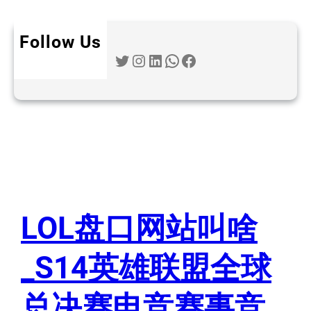
Follow Us
Twitter
Instagram
LinkedIn
WhatsApp
Facebook
LOL盘口网站叫啥
_S14英雄联盟全球
总决赛电竞赛事竞