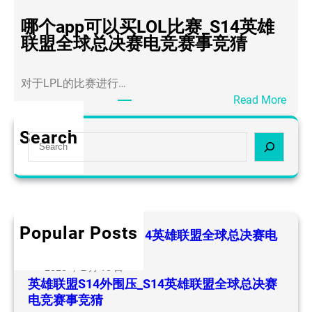
雄
_
联
哪个app可以买LOL比赛_S14英雄
S
盟
联盟全球总决赛电竞赛事竞猜
1
S
4
1
英
对于LPL的比赛进行…
4
雄
：
Read More
外
联
哪
围
盟
个
Search
压
S
全
a
_
e
球
p
S
a
总
p
1
r
决
可
4
c
赛
以
英
h
Popular Posts
电
买
LOL盘口网站叫啥_S14英雄联盟全球总决赛电
雄
竞
L
竞赛事竞猜
联
赛
O
2025 年 2 月 15 日
盟
事
英雄联盟S14外围压_S14英雄联盟全球总决赛
L
全
竞
电竞赛事竞猜
比
球