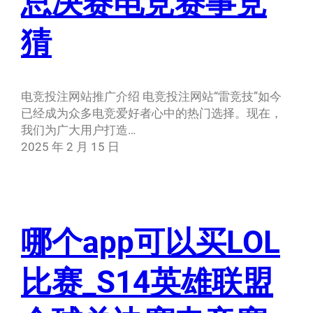
总决赛电竞赛事竞
猜
电竞投注网站推广介绍 电竞投注网站“雷竞技”如今
已经成为众多电竞爱好者心中的热门选择。现在，
我们为广大用户打造…
2025 年 2 月 15 日
哪个app可以买LOL
比赛_S14英雄联盟