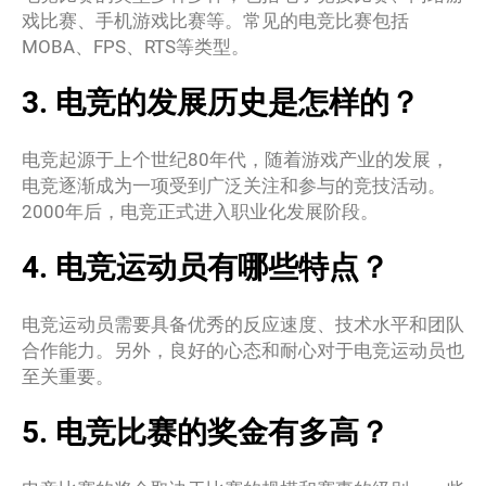
戏比赛、手机游戏比赛等。常见的电竞比赛包括
MOBA、FPS、RTS等类型。
3. 电竞的发展历史是怎样的？
电竞起源于上个世纪80年代，随着游戏产业的发展，
电竞逐渐成为一项受到广泛关注和参与的竞技活动。
2000年后，电竞正式进入职业化发展阶段。
4. 电竞运动员有哪些特点？
电竞运动员需要具备优秀的反应速度、技术水平和团队
合作能力。另外，良好的心态和耐心对于电竞运动员也
至关重要。
5. 电竞比赛的奖金有多高？