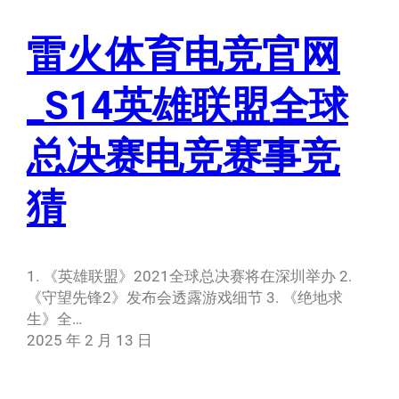
雷火体育电竞官网
_S14英雄联盟全球
总决赛电竞赛事竞
猜
1. 《英雄联盟》2021全球总决赛将在深圳举办 2.
《守望先锋2》发布会透露游戏细节 3. 《绝地求
生》全…
2025 年 2 月 13 日