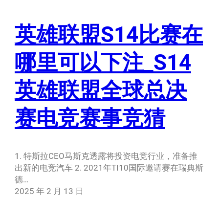
英雄联盟S14比赛在
哪里可以下注_S14
英雄联盟全球总决
赛电竞赛事竞猜
1. 特斯拉CEO马斯克透露将投资电竞行业，准备推
出新的电竞汽车 2. 2021年TI10国际邀请赛在瑞典斯
德…
2025 年 2 月 13 日