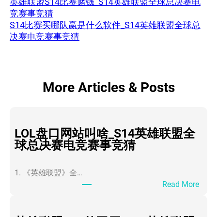
英雄联盟S14比赛赌钱_S14英雄联盟全球总决赛电
竞赛事竞猜
S14比赛买哪队赢是什么软件_S14英雄联盟全球总
决赛电竞赛事竞猜
More Articles & Posts
LOL盘口网站叫啥_S14英雄联盟全
球总决赛电竞赛事竞猜
1. 《英雄联盟》全…
：
Read More
L
O