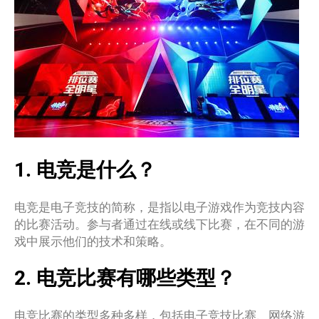
1. 电竞是什么？
电竞是电子竞技的简称，是指以电子游戏作为竞技内容
的比赛活动。参与者通过在线或线下比赛，在不同的游
戏中展示他们的技术和策略。
2. 电竞比赛有哪些类型？
电竞比赛的类型多种多样，包括电子竞技比赛、网络游