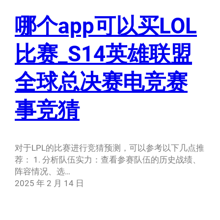
哪个app可以买LOL
比赛_S14英雄联盟
全球总决赛电竞赛
事竞猜
对于LPL的比赛进行竞猜预测，可以参考以下几点推
荐： 1. 分析队伍实力：查看参赛队伍的历史战绩、
阵容情况、选…
2025 年 2 月 14 日