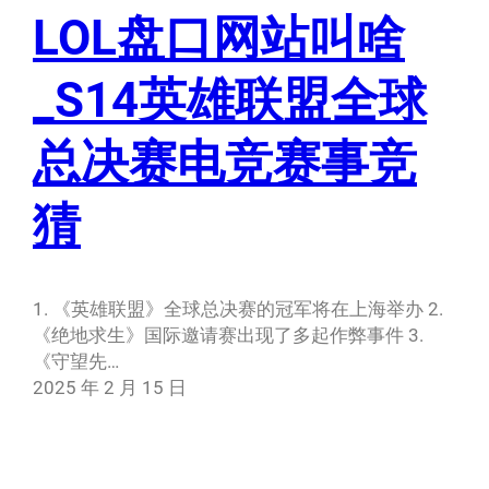
LOL盘口网站叫啥
_S14英雄联盟全球
总决赛电竞赛事竞
猜
1. 《英雄联盟》全球总决赛的冠军将在上海举办 2.
《绝地求生》国际邀请赛出现了多起作弊事件 3.
《守望先…
2025 年 2 月 15 日