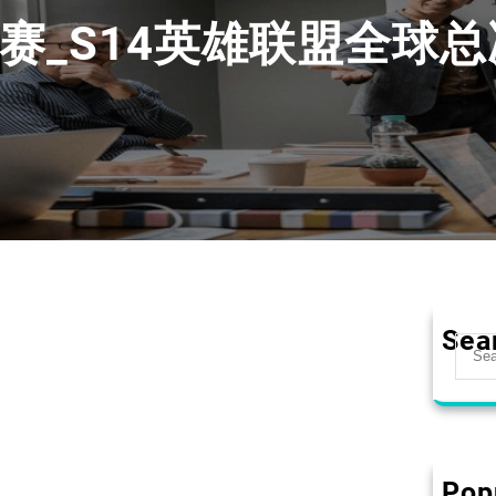
赛_S14英雄联盟全球
Sea
S
e
a
r
c
h
Pop