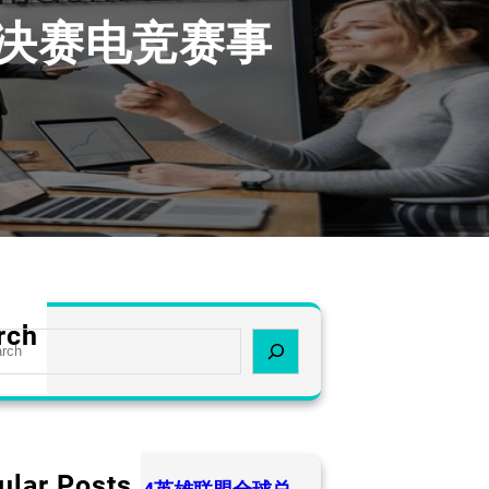
总决赛电竞赛事
rch
ular Posts