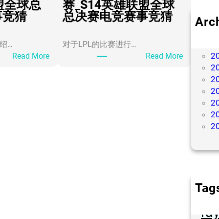
联盟全球总
赛_S14英雄联盟全球
事竞猜
总决赛电竞赛事竞猜
Arc
2
2
绍…
对于LPL的比赛进行…
2
：
：
Read More
Read More
2
英
哪
2
雄
个
2
联
a
2
盟
p
2
S
p
2
1
可
4
以
外
买
围
L
压
O
_
L
Tag
J
S
比
1
赛
r