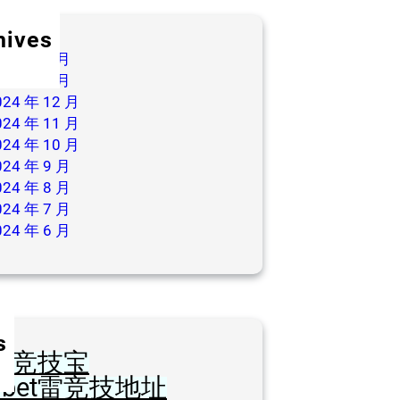
hives
025 年 2 月
025 年 1 月
024 年 12 月
024 年 11 月
024 年 10 月
024 年 9 月
024 年 8 月
024 年 7 月
024 年 6 月
s
JB竞技宝
aybet雷竞技地址