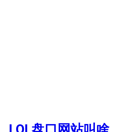
英
雄
联
盟
全
球
总
决
赛
电
竞
赛
事
竞
猜
LOL盘口网站叫啥