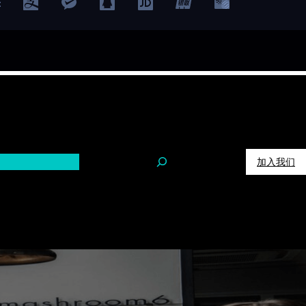
S
加入我们
e
a
r
c
h