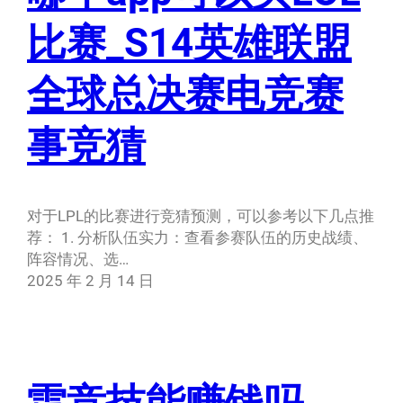
比赛_S14英雄联盟
全球总决赛电竞赛
事竞猜
对于LPL的比赛进行竞猜预测，可以参考以下几点推
荐： 1. 分析队伍实力：查看参赛队伍的历史战绩、
阵容情况、选…
2025 年 2 月 14 日