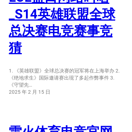
_S14英雄联盟全球
总决赛电竞赛事竞
猜
1. 《英雄联盟》全球总决赛的冠军将在上海举办 2.
《绝地求生》国际邀请赛出现了多起作弊事件 3.
《守望先…
2025 年 2 月 15 日