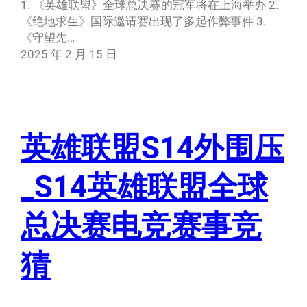
1. 《英雄联盟》全球总决赛的冠军将在上海举办 2.
《绝地求生》国际邀请赛出现了多起作弊事件 3.
《守望先…
2025 年 2 月 15 日
英雄联盟S14外围压
_S14英雄联盟全球
总决赛电竞赛事竞
猜