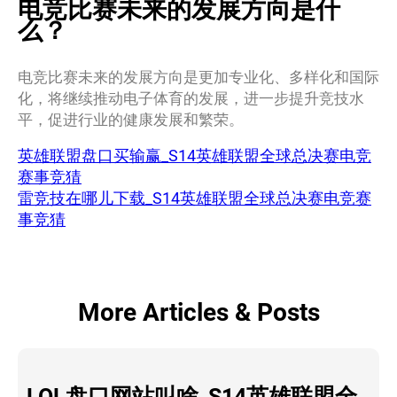
电竞比赛未来的发展方向是什
么？
电竞比赛未来的发展方向是更加专业化、多样化和国际
化，将继续推动电子体育的发展，进一步提升竞技水
平，促进行业的健康发展和繁荣。
英雄联盟盘口买输赢_S14英雄联盟全球总决赛电竞
赛事竞猜
雷竞技在哪儿下载_S14英雄联盟全球总决赛电竞赛
事竞猜
More Articles & Posts
LOL盘口网站叫啥_S14英雄联盟全