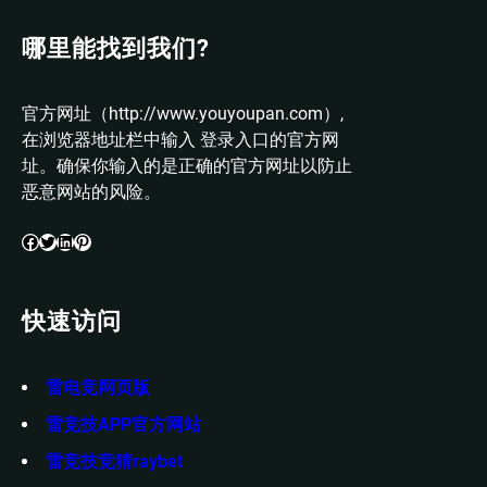
哪里能找到我们?
官方网址（http://www.youyoupan.com）,
在浏览器地址栏中输入 登录入口的官方网
址。确保你输入的是正确的官方网址以防止
恶意网站的风险。
Facebook
Twitter
LinkedIn
Pinterest
快速访问
雷电竞网页版
雷竞技APP官方网站
雷竞技竞猜raybet