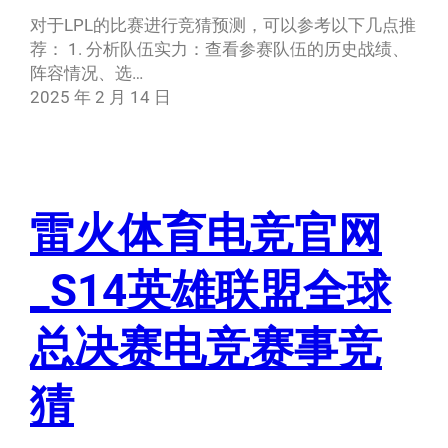
对于LPL的比赛进行竞猜预测，可以参考以下几点推
荐： 1. 分析队伍实力：查看参赛队伍的历史战绩、
阵容情况、选…
2025 年 2 月 14 日
雷火体育电竞官网
_S14英雄联盟全球
总决赛电竞赛事竞
猜