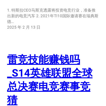
1. 特斯拉CEO马斯克透露将投资电竞行业，准备推
出新的电竞汽车 2. 2021年TI10国际邀请赛在瑞典斯
德…
2025 年 2 月 13 日
雷竞技能赚钱吗
_S14英雄联盟全球
总决赛电竞赛事竞
猜