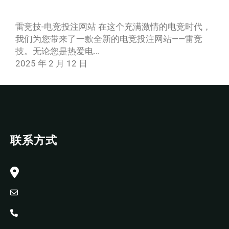
雷竞技-电竞投注网站 在这个充满激情的电竞时代，
我们为您带来了一款全新的电竞投注网站——雷竞
技。无论您是热爱电…
2025 年 2 月 12 日
联系方式