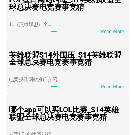
球总决赛电竞赛事竞猜
1. 《英雄联盟》全…
：
Read More
L
O
L
英雄联盟S14外围压_S14英雄联盟
盘
全球总决赛电竞赛事竞猜
口
网
电竞投注网站推广介绍…
站
：
Read More
叫
英
啥
雄
_
联
哪个app可以买LOL比赛_S14英雄
S
盟
联盟全球总决赛电竞赛事竞猜
1
S
4
1
英
对于LPL的比赛进行…