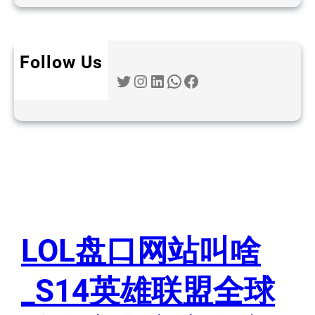
Follow Us
Twitter
Instagram
LinkedIn
WhatsApp
Facebook
LOL盘口网站叫啥
_S14英雄联盟全球