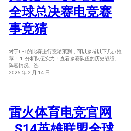
全球总决赛电竞赛
事竞猜
对于LPL的比赛进行竞猜预测，可以参考以下几点推
荐： 1. 分析队伍实力：查看参赛队伍的历史战绩、
阵容情况、选…
2025 年 2 月 14 日
雷火体育电竞官网
_S14英雄联盟全球