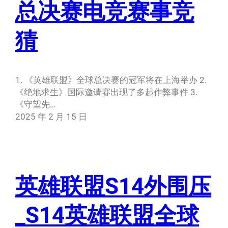
总决赛电竞赛事竞
猜
1. 《英雄联盟》全球总决赛的冠军将在上海举办 2.
《绝地求生》国际邀请赛出现了多起作弊事件 3.
《守望先…
2025 年 2 月 15 日
英雄联盟S14外围压
_S14英雄联盟全球