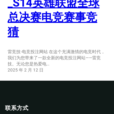
_S14英雄联盟全球
总决赛电竞赛事竞
猜
雷竞技-电竞投注网站 在这个充满激情的电竞时代，
我们为您带来了一款全新的电竞投注网站——雷竞
技。无论您是热爱电…
2025 年 2 月 12 日
联系方式