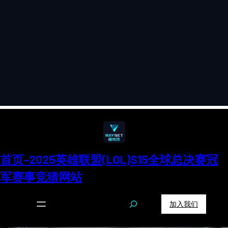
首页–2025英雄联盟(LOL)s15全球总决赛冠
军赛事竞猜网站
S
加入我们
e
a