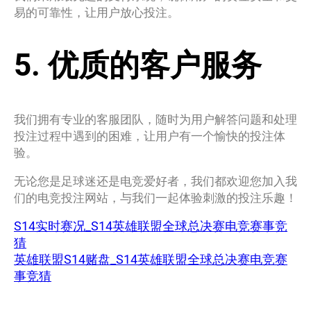
易的可靠性，让用户放心投注。
5. 优质的客户服务
我们拥有专业的客服团队，随时为用户解答问题和处理
投注过程中遇到的困难，让用户有一个愉快的投注体
验。
无论您是足球迷还是电竞爱好者，我们都欢迎您加入我
们的电竞投注网站，与我们一起体验刺激的投注乐趣！
S14实时赛况_S14英雄联盟全球总决赛电竞赛事竞
猜
英雄联盟S14赌盘_S14英雄联盟全球总决赛电竞赛
事竞猜