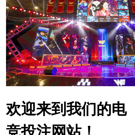
欢迎来到我们的电
竞投注网站！