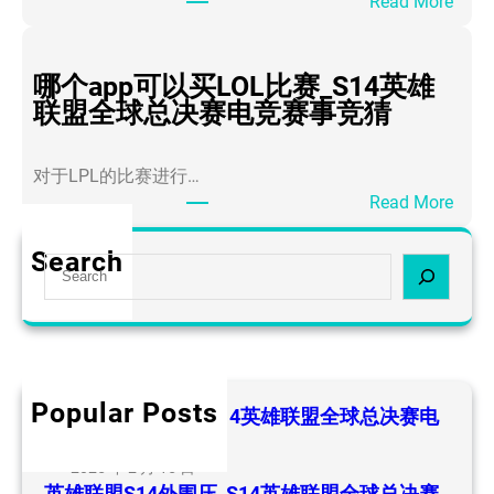
：
Read More
叫
英
啥
雄
_
联
哪个app可以买LOL比赛_S14英雄
S
盟
联盟全球总决赛电竞赛事竞猜
1
S
4
1
英
对于LPL的比赛进行…
4
雄
：
Read More
外
联
哪
围
盟
个
Search
压
S
全
a
_
e
球
p
S
a
总
p
1
r
决
可
4
c
赛
以
英
h
Popular Posts
电
买
LOL盘口网站叫啥_S14英雄联盟全球总决赛电
雄
竞
L
竞赛事竞猜
联
赛
O
2025 年 2 月 15 日
盟
事
英雄联盟S14外围压_S14英雄联盟全球总决赛
L