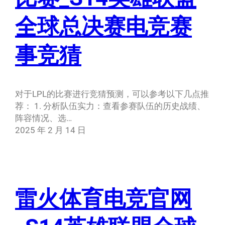
全球总决赛电竞赛
事竞猜
对于LPL的比赛进行竞猜预测，可以参考以下几点推
荐： 1. 分析队伍实力：查看参赛队伍的历史战绩、
阵容情况、选…
2025 年 2 月 14 日
雷火体育电竞官网