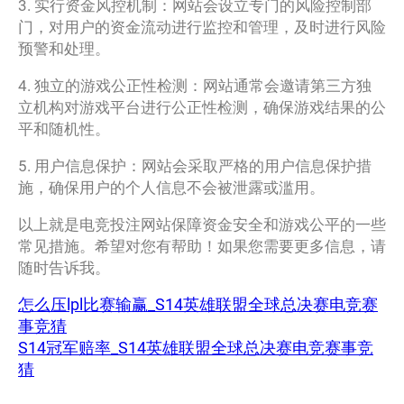
3. 实行资金风控机制：网站会设立专门的风险控制部
门，对用户的资金流动进行监控和管理，及时进行风险
预警和处理。
4. 独立的游戏公正性检测：网站通常会邀请第三方独
立机构对游戏平台进行公正性检测，确保游戏结果的公
平和随机性。
5. 用户信息保护：网站会采取严格的用户信息保护措
施，确保用户的个人信息不会被泄露或滥用。
以上就是电竞投注网站保障资金安全和游戏公平的一些
常见措施。希望对您有帮助！如果您需要更多信息，请
随时告诉我。
怎么压lpl比赛输赢_S14英雄联盟全球总决赛电竞赛
事竞猜
S14冠军赔率_S14英雄联盟全球总决赛电竞赛事竞
猜