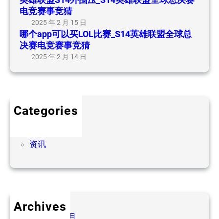
全
竞
电竞赛事竞猜
比
球
猜
赛
2025 年 2 月 15 日
总
哪个app可以买LOL比赛_S14英雄联盟全球总
_
决
决赛电竞赛事竞猜
S
赛
2025 年 2 月 14 日
1
电
4
竞
英
赛
雄
事
联
Categories
竞
盟
文章
猜
全
新闻
球
资讯
总
决
赛
电
竞
Archives
赛
2025 年 2 月