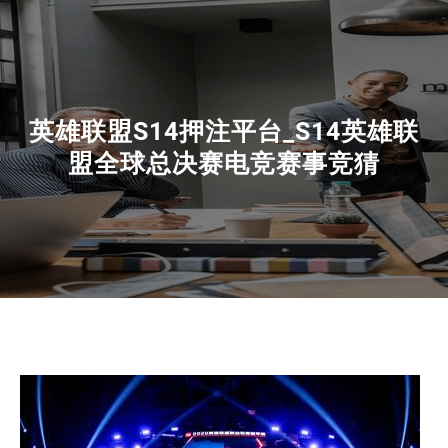
r
c
h
英雄联盟S14押注平台_S14英雄联
盟全球总决赛电竞赛事竞猜