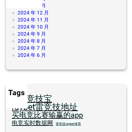
事
2025 年 1 月
竞
2024 年 12 月
猜
2024 年 11 月
2024 年 10 月
2024 年 9 月
2024 年 8 月
2024 年 7 月
2024 年 6 月
Tags
JJB竞技宝
raybet雷竞技地址
买电竞比赛输赢的app
电竞实时数据网
雷竞技raybet体育