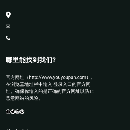
哪里能找到我们?
官方网址（http://www.youyoupan.com）,
在浏览器地址栏中输入 登录入口的官方网
址。确保你输入的是正确的官方网址以防止
恶意网站的风险。
Facebook
Twitter
LinkedIn
Pinterest