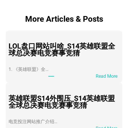
More Articles & Posts
LOL盘口网站叫啥_S14英雄联盟全
球总决赛电竞赛事竞猜
1. 《英雄联盟》全…
：
Read More
L
O
L
英雄联盟S14外围压_S14英雄联盟
盘
全球总决赛电竞赛事竞猜
口
网
电竞投注网站推广介绍…
站