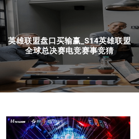
r
c
h
英雄联盟盘口买输赢_S14英雄联盟
全球总决赛电竞赛事竞猜