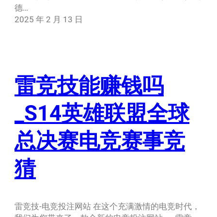
德…
2025 年 2 月 13 日
雷竞技能赚钱吗
_S14英雄联盟全球
总决赛电竞赛事竞
猜
雷竞技-电竞投注网站 在这个充满激情的电竞时代，