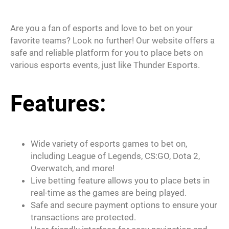
Are you a fan of esports and love to bet on your
favorite teams? Look no further! Our website offers a
safe and reliable platform for you to place bets on
various esports events, just like Thunder Esports.
Features:
Wide variety of esports games to bet on,
including League of Legends, CS:GO, Dota 2,
Overwatch, and more!
Live betting feature allows you to place bets in
real-time as the games are being played.
Safe and secure payment options to ensure your
transactions are protected.