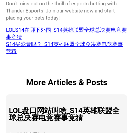
Don’t miss out on the thrill of esports betting with
Thunder Esports! Join our website now and start
placing your bets today!
LOLS14在哪下外围_S14英雄联盟全球总决赛电竞赛
事竞猜
S14买彩票吗？_S14英雄联盟全球总决赛电竞赛事
竞猜
More Articles & Posts
LOL盘口网站叫啥_S14英雄联盟全
球总决赛电竞赛事竞猜