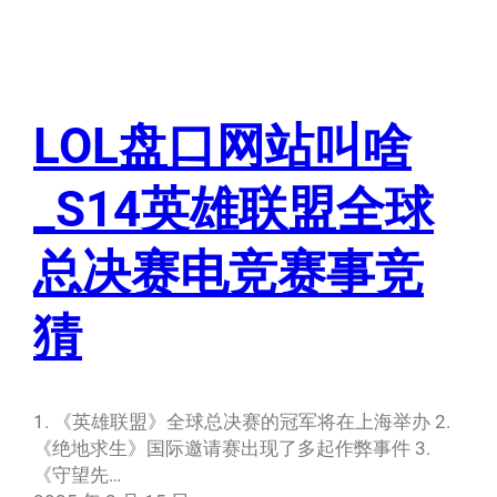
LOL盘口网站叫啥
_S14英雄联盟全球
总决赛电竞赛事竞
猜
1. 《英雄联盟》全球总决赛的冠军将在上海举办 2.
《绝地求生》国际邀请赛出现了多起作弊事件 3.
《守望先…