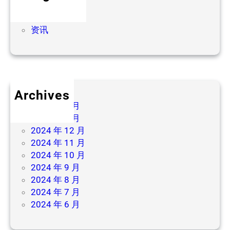
盟
文章
猜
全
新闻
球
资讯
总
决
赛
电
竞
Archives
赛
2025 年 2 月
事
2025 年 1 月
竞
2024 年 12 月
猜
2024 年 11 月
2024 年 10 月
2024 年 9 月
2024 年 8 月
2024 年 7 月
2024 年 6 月