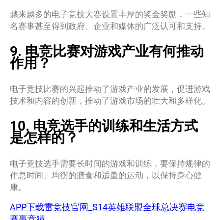
越来越多的电子竞技大赛设置丰厚的奖金奖励，一些知
名赛事甚至得到政府、企业和媒体的广泛认可和支持。
9. 电竞比赛对游戏产业有何推动
作用？
电子竞技比赛的兴起推动了游戏产业的发展，促进游戏
技术和内容的创新，推动了游戏市场的壮大和多样化。
10. 电竞选手的训练和生活方式
是怎样的？
电子竞技选手需要长时间的游戏和训练，要保持规律的
作息时间、均衡的膳食和适量的运动，以保持身心健
康。
APP下载雷竞技官网_S14英雄联盟全球总决赛电竞
赛事竞猜