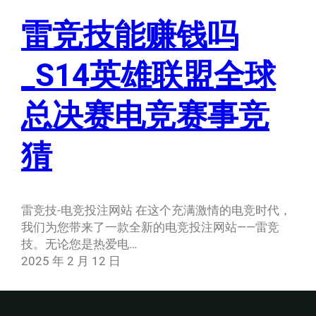
雷竞技能赚钱吗
_S14英雄联盟全球
总决赛电竞赛事竞
猜
雷竞技-电竞投注网站 在这个充满激情的电竞时代，
我们为您带来了一款全新的电竞投注网站——雷竞
技。无论您是热爱电…
2025 年 2 月 12 日