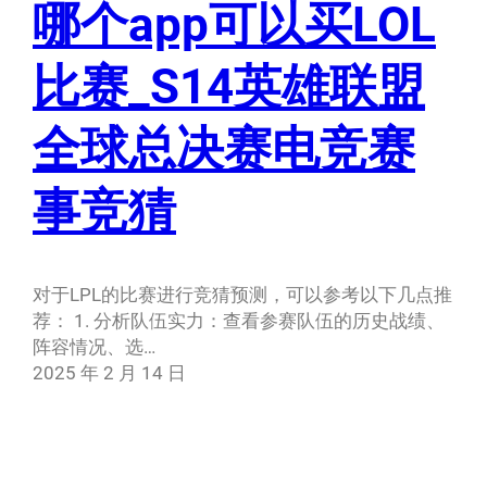
哪个app可以买LOL
比赛_S14英雄联盟
全球总决赛电竞赛
事竞猜
对于LPL的比赛进行竞猜预测，可以参考以下几点推
荐： 1. 分析队伍实力：查看参赛队伍的历史战绩、
阵容情况、选…
2025 年 2 月 14 日