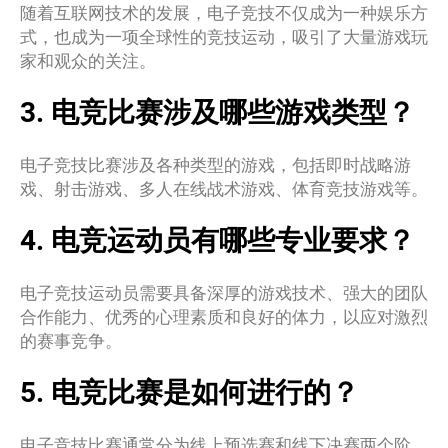
随着互联网技术的发展，电子竞技不仅成为一种娱乐方
式，也成为一项全球性的竞技运动，吸引了大量游戏玩
家和观众的关注。
3. 电竞比赛涉及哪些游戏类型？
电子竞技比赛涉及各种类型的游戏，包括即时战略游
戏、射击游戏、多人在线战术游戏、体育竞技游戏等。
4. 电竞运动员有哪些专业要求？
电子竞技运动员需要具备深厚的游戏技术、强大的团队
合作能力、优秀的心理素质和良好的体力，以应对激烈
的赛事竞争。
5. 电竞比赛是如何进行的？
电子竞技比赛通常分为线上预选赛和线下决赛两个阶