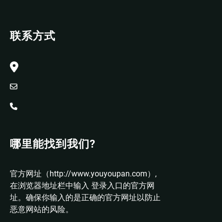
联系方式
哪里能找到我们?
官方网址（http://www.youyoupan.com）,
在浏览器地址栏中输入 登录入口的官方网
址。确保你输入的是正确的官方网址以防止
恶意网站的风险。