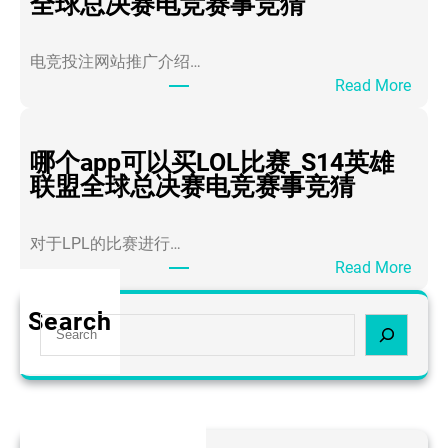
全球总决赛电竞赛事竞猜
口
网
电竞投注网站推广介绍…
站
：
Read More
叫
英
啥
雄
_
联
哪个app可以买LOL比赛_S14英雄
S
盟
联盟全球总决赛电竞赛事竞猜
1
S
4
1
英
对于LPL的比赛进行…
4
雄
：
Read More
外
联
哪
围
盟
个
Search
压
S
全
a
_
e
球
p
S
a
总
p
1
r
决
可
4
c
赛
以
英
h