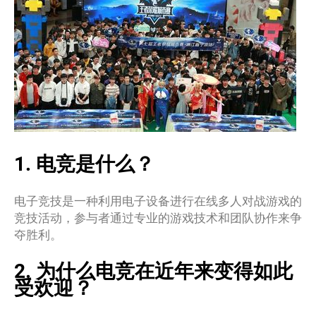
1. 电竞是什么？
电子竞技是一种利用电子设备进行在线多人对战游戏的
竞技活动，参与者通过专业的游戏技术和团队协作来争
夺胜利。
2. 为什么电竞在近年来变得如此
受欢迎？