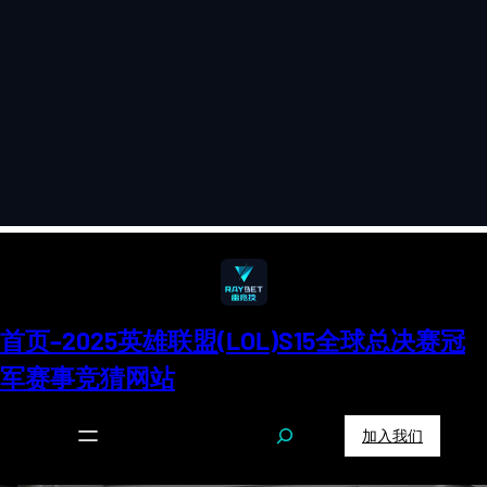
首页–2025英雄联盟(LOL)s15全球总决赛冠
军赛事竞猜网站
S
加入我们
e
a