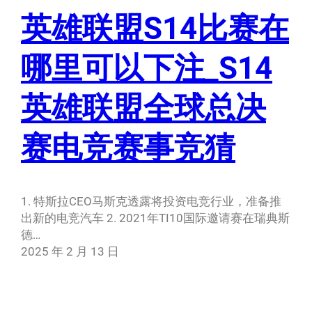
英雄联盟S14比赛在
哪里可以下注_S14
英雄联盟全球总决
赛电竞赛事竞猜
1. 特斯拉CEO马斯克透露将投资电竞行业，准备推
出新的电竞汽车 2. 2021年TI10国际邀请赛在瑞典斯
德…
2025 年 2 月 13 日