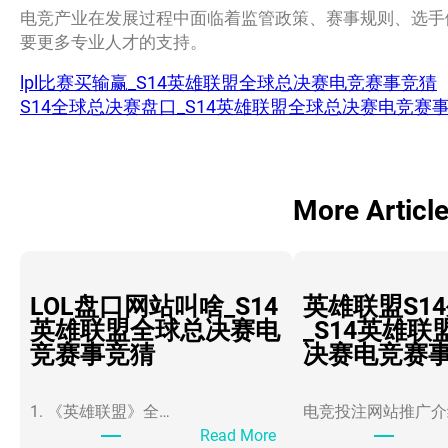
电竞产业在发展过程中面临着监管政策、赛事规则、选手
要更多专业人才的支持。
lpl比赛买输赢_S14英雄联盟全球总决赛电竞赛事竞猜
S14全球总决赛盘口_S14英雄联盟全球总决赛电竞赛
More Articl
LOL盘口网站叫啥_S14
英雄联盟S1
英雄联盟全球总决赛电
_S14英雄
竞赛事竞猜
决赛电竞赛
1. 《英雄联盟》全…
电竞投注网站推广介
：
Read More