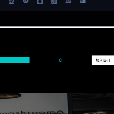
S
加入我们
e
a
r
c
h