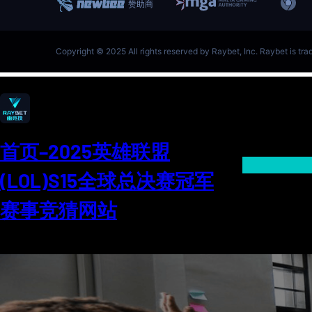
跳
至
内
容
首页–2025英雄联盟
(LOL)s15全球总决赛冠军
赛事竞猜网站