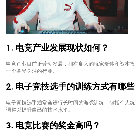
1. 电竞产业发展现状如何？
电竞产业目前正蓬勃发展，拥有庞大的玩家群体和资本投
一个备受关注的行业。
2. 电子竞技选手的训练方式有哪些
电子竞技选手通常会进行长时间的游戏训练，包括个人练
调整以提升自己的技术水平。
3. 电竞比赛的奖金高吗？