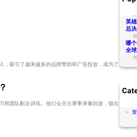
LO
决赛
2
英雄
总决
2
哪个
全球
2
入，吸引了越来越多的品牌赞助和广告投放，成为了
？
Cat
文
习和团队配合训练。他们会关注赛事录像回放，做出
新
资