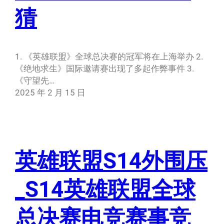
猜
1. 《英雄联盟》全球总决赛的冠军将在上海举办 2.
《绝地求生》国际邀请赛出现了多起作弊事件 3.
《守望先…
2025 年 2 月 15 日
英雄联盟S14外围压
_S14英雄联盟全球
总决赛电竞赛事竞