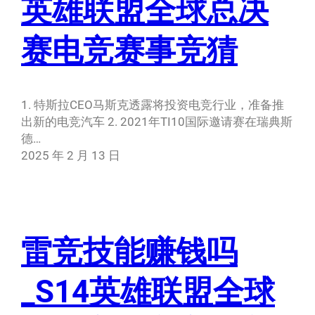
英雄联盟全球总决
赛电竞赛事竞猜
1. 特斯拉CEO马斯克透露将投资电竞行业，准备推
出新的电竞汽车 2. 2021年TI10国际邀请赛在瑞典斯
德…
2025 年 2 月 13 日
雷竞技能赚钱吗
_S14英雄联盟全球