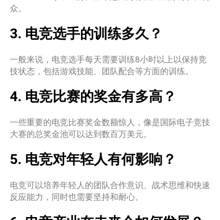
众。
3. 电竞选手的训练多久？
一般来说，电竞选手每天需要训练8小时以上以保持竞
技状态，包括游戏技能、团队配合等方面的训练。
4. 电竞比赛的奖金有多高？
一些重要的电竞比赛奖金数额惊人，像是国际电子竞技
大赛的总奖金池可以达到数百万美元。
5. 电竞对年轻人有何影响？
电竞可以培养年轻人的团队合作意识、战术思维和快速
反应能力，同时也需要坚持和耐心。