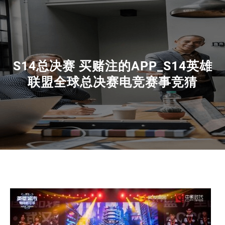
r
c
h
S14总决赛 买赌注的APP_S14英雄
联盟全球总决赛电竞赛事竞猜