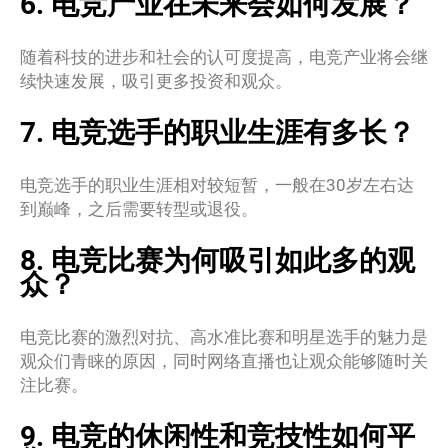
6. 电竞产业在未来会如何发展？
随着科技的进步和社会的认可度提高，电竞产业将会继
续快速发展，吸引更多投资和观众。
7. 电竞选手的职业生涯有多长？
电竞选手的职业生涯相对较短暂，一般在30岁左右达
到巅峰，之后需要转型或退役。
8. 电竞比赛为何吸引如此多的观
众？
电竞比赛的激烈对抗、高水准比赛和明星选手的魅力是
观众们青睐的原因，同时网络直播也让观众能够随时关
注比赛。
9. 电竞的休闲性和竞技性如何平