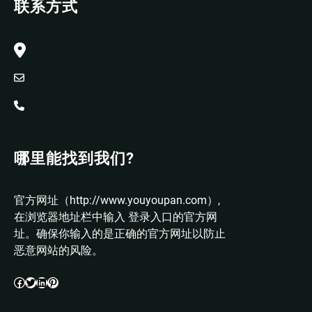
联系方式
哪里能找到我们?
官方网址（http://www.youyoupan.com）,
在浏览器地址栏中输入 登录入口的官方网
址。确保你输入的是正确的官方网址以防止
恶意网站的风险。
Facebook
Twitter
LinkedIn
Pinterest