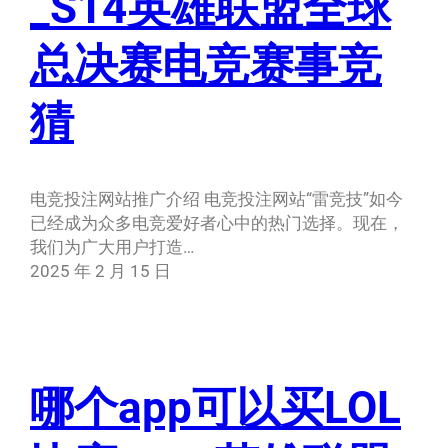
_S14英雄联盟全球
总决赛电竞赛事竞
猜
电竞投注网站推广介绍 电竞投注网站“雷竞技”如今
已经成为众多电竞爱好者心中的热门选择。现在，
我们为广大用户打造…
2025 年 2 月 15 日
哪个app可以买LOL