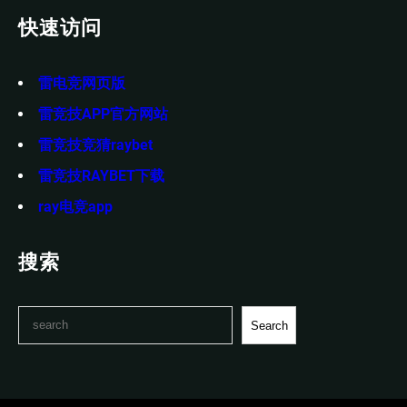
快速访问
雷电竞网页版
雷竞技APP官方网站
雷竞技竞猜raybet
雷竞技RAYBET下载
ray电竞app
搜索
S
Search
e
a
r
c