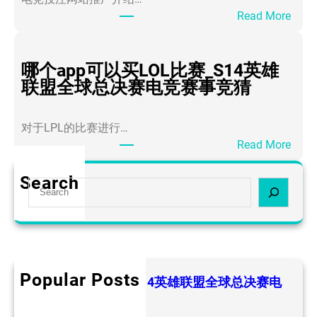
站
：
Read More
叫
英
啥
雄
_
联
哪个app可以买LOL比赛_S14英雄
S
盟
联盟全球总决赛电竞赛事竞猜
1
S
4
1
英
对于LPL的比赛进行…
4
雄
：
Read More
外
联
哪
围
盟
个
Search
压
S
全
a
_
e
球
p
S
a
总
p
1
r
决
可
4
c
赛
以
英
h
Popular Posts
电
买
LOL盘口网站叫啥_S14英雄联盟全球总决赛电
雄
竞
L
竞赛事竞猜
联
赛
O
2025 年 2 月 15 日