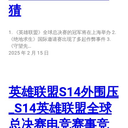
猜
1. 《英雄联盟》全球总决赛的冠军将在上海举办 2.
《绝地求生》国际邀请赛出现了多起作弊事件 3.
《守望先…
2025 年 2 月 15 日
英雄联盟S14外围压
_S14英雄联盟全球
总决赛电竞赛事竞