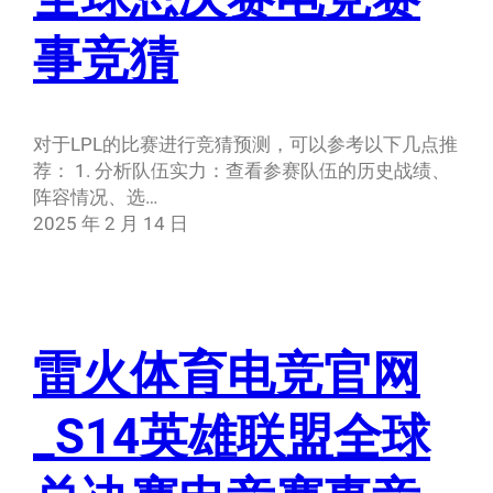
事竞猜
对于LPL的比赛进行竞猜预测，可以参考以下几点推
荐： 1. 分析队伍实力：查看参赛队伍的历史战绩、
阵容情况、选…
2025 年 2 月 14 日
雷火体育电竞官网
_S14英雄联盟全球