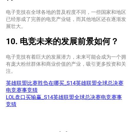
电子竞技在全球各地的普及程度不同，一些国家和地区
已经形成了完善的电竞产业链，而其他地区还在逐渐发
展壮大。
10. 电竞未来的发展前景如何？
电子竞技有着巨大的发展潜力，未来可能会成为一个拥
有庞大粉丝群体和商业价值的产业，吸引更多投资和关
注。
英雄联盟比赛胜负在哪买_S14英雄联盟全球总决赛
电竞赛事竞猜
LOL盘口买输赢_S14英雄联盟全球总决赛电竞赛事
竞猜