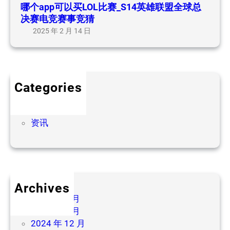
总
哪个app可以买LOL比赛_S14英雄联盟全球总
_
决
决赛电竞赛事竞猜
S
赛
2025 年 2 月 14 日
1
电
4
竞
英
赛
雄
事
联
Categories
竞
盟
文章
猜
全
新闻
球
资讯
总
决
赛
电
竞
Archives
赛
2025 年 2 月
事
2025 年 1 月
竞
2024 年 12 月
猜