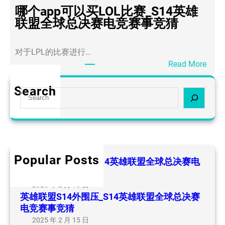
_
联
哪个app可以买LOL比赛_S14英雄
S
盟
联盟全球总决赛电竞赛事竞猜
1
S
4
1
英
对于LPL的比赛进行…
4
雄
：
Read More
外
联
哪
围
盟
个
Search
压
S
全
a
_
e
球
p
S
a
总
p
1
r
决
可
4
c
赛
以
英
h
Popular Posts
电
买
LOL盘口网站叫啥_S14英雄联盟全球总决赛电
雄
竞
L
竞赛事竞猜
联
赛
O
2025 年 2 月 15 日
盟
事
英雄联盟S14外围压_S14英雄联盟全球总决赛
L
全
竞
电竞赛事竞猜
比
球
猜
赛
2025 年 2 月 15 日