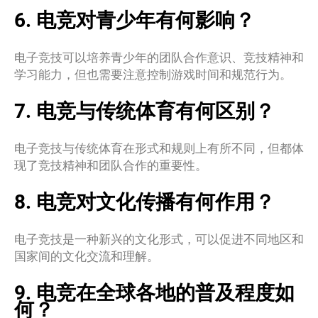
6. 电竞对青少年有何影响？
电子竞技可以培养青少年的团队合作意识、竞技精神和
学习能力，但也需要注意控制游戏时间和规范行为。
7. 电竞与传统体育有何区别？
电子竞技与传统体育在形式和规则上有所不同，但都体
现了竞技精神和团队合作的重要性。
8. 电竞对文化传播有何作用？
电子竞技是一种新兴的文化形式，可以促进不同地区和
国家间的文化交流和理解。
9. 电竞在全球各地的普及程度如
何？