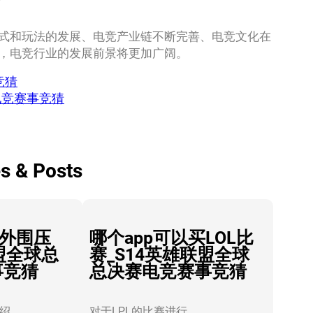
式和玩法的发展、电竞产业链不断完善、电竞文化在
，电竞行业的发展前景将更加广阔。
竞猜
电竞赛事竞猜
es & Posts
4外围压
哪个app可以买LOL比
联盟全球总
赛_S14英雄联盟全球
事竞猜
总决赛电竞赛事竞猜
绍…
对于LPL的比赛进行…