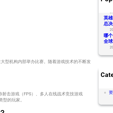
LO
决赛
2
英雄
总决
2
哪个
全球
2
在大型机构内部举办比赛。随着游戏技术的不断发
Cat
文
新
资
称射击游戏（FPS）、多人在线战术竞技游戏
类型的玩家。
？