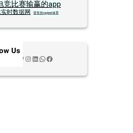
电竞比赛输赢的app
竞实时数据网
雷竞技raybet体育
low Us
Twitter
Instagram
LinkedIn
WhatsApp
Facebook