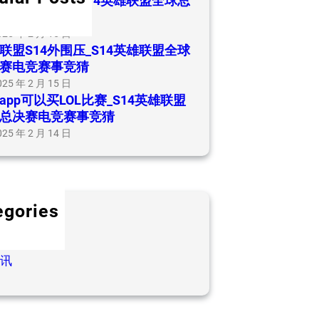
L盘口网站叫啥_S14英雄联盟全球总
电竞赛事竞猜
025 年 2 月 15 日
联盟S14外围压_S14英雄联盟全球
赛电竞赛事竞猜
025 年 2 月 15 日
app可以买LOL比赛_S14英雄联盟
总决赛电竞赛事竞猜
025 年 2 月 14 日
egories
章
闻
讯