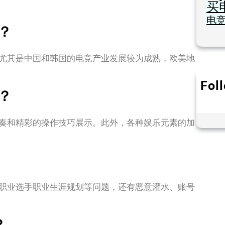
买
电
？
尤其是中国和韩国的电竞产业发展较为成熟，欧美地
Fol
？
奏和精彩的操作技巧展示。此外，各种娱乐元素的加
职业选手职业生涯规划等问题，还有恶意灌水、账号
？