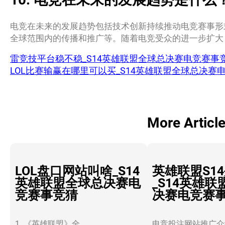
电竞在未来的发展趋势包括技术创新持续推动电竞赛事形
全球范围内的传播和推广等。随着电竞受众的进一步扩大
雷竞技平台稳不稳_S14英雄联盟全球总决赛电竞赛事
LOL比赛输赢在哪里可以买_S14英雄联盟全球总决赛
More Articl
LOL盘口网站叫啥_S14
英雄联盟S1
英雄联盟全球总决赛电
_S14英雄
竞赛事竞猜
决赛电竞赛
1. 《英雄联盟》全…
电竞投注网站推广介