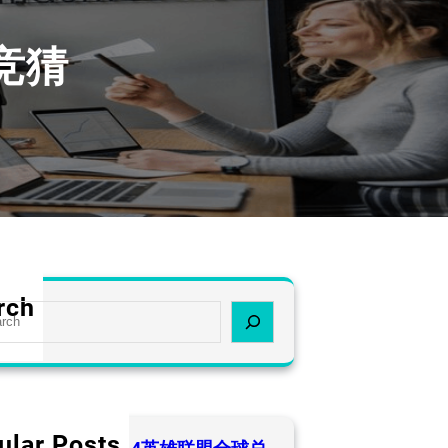
竞猜
rch
ular Posts