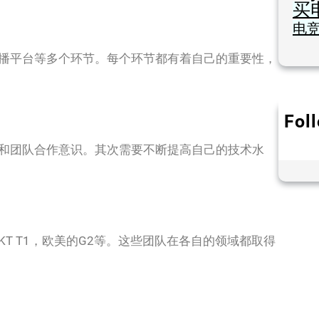
买
电
播平台等多个环节。每个环节都有着自己的重要性，
Fol
和团队合作意识。其次需要不断提高自己的技术水
KT T1，欧美的G2等。这些团队在各自的领域都取得