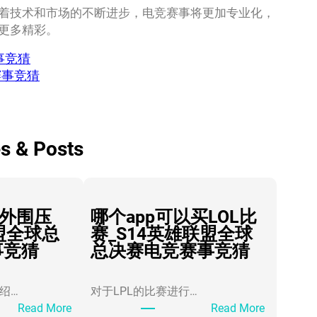
着技术和市场的不断进步，电竞赛事将更加专业化，
更多精彩。
事竞猜
赛事竞猜
es & Posts
4外围压
哪个app可以买LOL比
联盟全球总
赛_S14英雄联盟全球
事竞猜
总决赛电竞赛事竞猜
绍…
对于LPL的比赛进行…
：
：
Read More
Read More