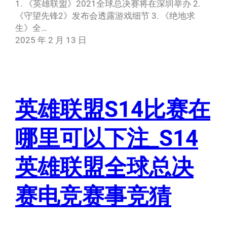
1. 《英雄联盟》2021全球总决赛将在深圳举办 2.
《守望先锋2》发布会透露游戏细节 3. 《绝地求
生》全…
2025 年 2 月 13 日
英雄联盟S14比赛在
哪里可以下注_S14
英雄联盟全球总决
赛电竞赛事竞猜