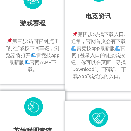
电竞资讯
游戏赛程
第四步:寻找下载入口,
第三步:访问官网,点击
通常，官网首页会有下载
“前往”或按下回车键，浏
雷竞技app最新版
官
览器将打开
雷竞技app
网 | 登录入口的链接或按
最新版
官网/APP下
钮。你可以在页面上寻找
载。
“Download”、“下载”、“下
载App”或类似的入口。
英雄联盟竞猜