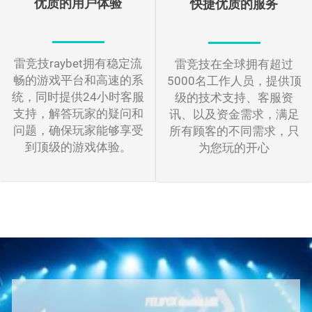
优质的用户体验
快捷优质的服务
雷竞技raybet拥有稳定流
雷竞技在全球拥有超过
畅的游戏平台和高速的系
5000名工作人员，提供顶
统，同时提供24小时客服
级的技术支持、客服资
支持，解答玩家的疑问和
讯、以及资金需求，满足
问题，确保玩家能够享受
所有顾客的不同需求，只
到顶级的游戏体验。
为您玩的开心