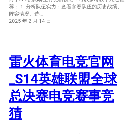
荐： 1. 分析队伍实力：查看参赛队伍的历史战绩、
阵容情况、选…
2025 年 2 月 14 日
雷火体育电竞官网
_S14英雄联盟全球
总决赛电竞赛事竞
猜