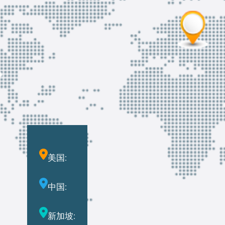
美国:
中国:
新加坡: