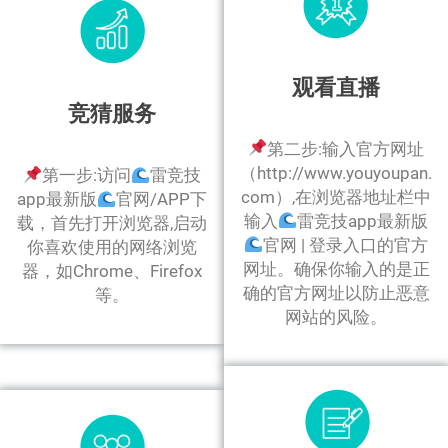
观看直播
竞猜服务
第二步:输入官方网址
（http://www.youyoupan.
第一步:访问
雷竞技
com）,在浏览器地址栏中
app最新版
官网/APP下
输入
雷竞技app最新版
载，首先打开浏览器,启动
官网 | 登录入口的官方
你喜欢使用的网络浏览
网址。确保你输入的是正
器，如Chrome、Firefox
确的官方网址以防止恶意
等。
网站的风险。