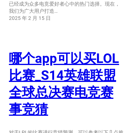
已经成为众多电竞爱好者心中的热门选择。现在，
我们为广大用户打造…
2025 年 2 月 15 日
哪个app可以买LOL
比赛_S14英雄联盟
全球总决赛电竞赛
事竞猜
对于LPL的比赛进行竞猜预测，可以参考以下几点推