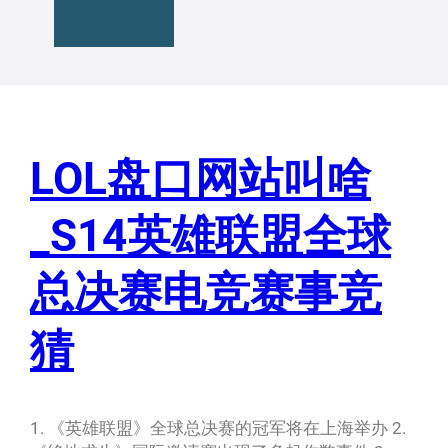
LOL盘口网站叫啥
_S14英雄联盟全球
总决赛电竞赛事竞
猜
1. 《英雄联盟》全球总决赛的冠军将在上海举办 2.