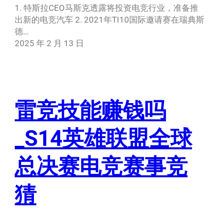
1. 特斯拉CEO马斯克透露将投资电竞行业，准备推
出新的电竞汽车 2. 2021年TI10国际邀请赛在瑞典斯
德…
2025 年 2 月 13 日
雷竞技能赚钱吗
_S14英雄联盟全球
总决赛电竞赛事竞
猜