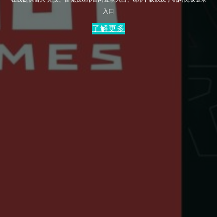
入口
了解更多