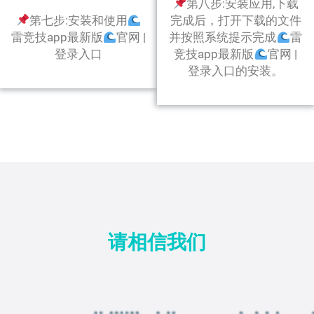
第八步:安装应用,下载
完成后，打开下载的文件
第七步:安装和使用
并按照系统提示完成
雷
雷竞技app最新版
官网 |
竞技app最新版
官网 |
登录入口
登录入口的安装。
请相信我们